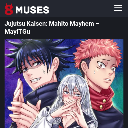
Jujutsu Kaisen: Mahito Mayhem –
MayiTGu