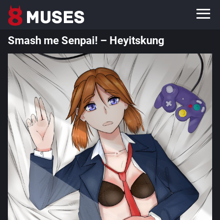
Smash me Senpai! – Heyitskung