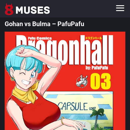
Gohan vs Bulma – PafuPafu